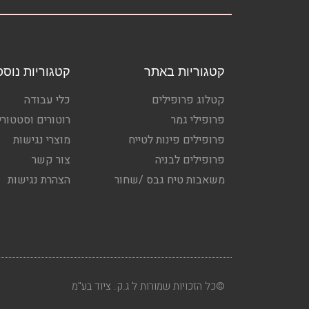
קטגוריות באתר
קטגוריות נוספ
קטלוג פרופילים
כלי עבודה
פרופילי גמר
רוטורים וסטטורי
פרופילים פינות לטייח
מוצרי נגישות
פרופילים לבניה
צור קשר
משאבות טיח גבס /שחור
הצהרת נגישות
©כל הזכויות שמורות ל ג.ק. ציוד בע"מ