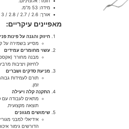
חומר: אלומיניום.
מידה: 53 מ”מ.
אורך: 2.6 / 2.7 / 2.8 / 3 מטר.
מאפיינים עיקריים:
חיזוק והגנה על פינות פני
מסייע בשמירה על קצ
עשוי מחומרים עמידים
מבנה מחורר (אקספנ
לחיזוק ויציבות מרבית
מניעת סדקים ושברים
תורם לעמידות גבוהה
זמן.
התקנה קלה ויעילה
מתאים לעבודה עם טי
תוצאה מקצועית.
שימושים מגוונים
אידיאלי למבני מגורי
הדורשים גימור איכותי