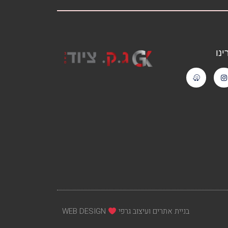
נו
בניית אתרים ועיצוב גרפי
WEB DESIGN​​