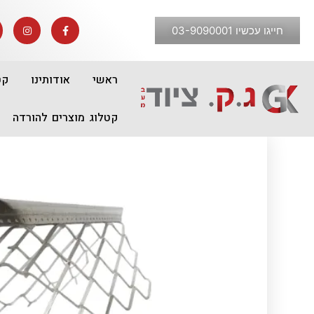
חייגו עכשיו 03-9090001
ראשי
אודותינו
קט
קטלוג מוצרים להורדה