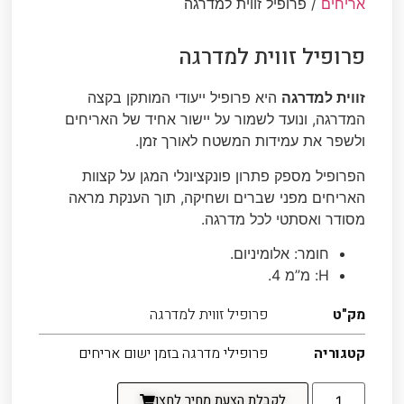
אריחים
/ פרופיל זווית למדרגה
פרופיל זווית למדרגה
זווית למדרגה
היא פרופיל ייעודי המותקן בקצה
המדרגה, ונועד לשמור על יישור אחיד של האריחים
ולשפר את עמידות המשטח לאורך זמן.
הפרופיל מספק פתרון פונקציונלי המגן על קצוות
האריחים מפני שברים ושחיקה, תוך הענקת מראה
מסודר ואסתטי לכל מדרגה.
חומר: אלומיניום.
H: מ”מ
4.
מק"ט
פרופיל זווית למדרגה
קטגוריה
פרופילי מדרגה בזמן ישום אריחים
לקבלת הצעת מחיר לחצו