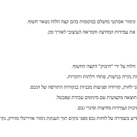
ה וגימור אסתטי מושלם במקומות בהם קצה הלוח נשאר חשוף.
 את עמידות המחיצה והמראה העיצובי לאורך זמן.
לוח על ידי "חיבוק" הקצה החשוף.
ת נקייה בנישות, פתחי דלתות ותקרות.
לחות, קורוזיה ופגיעות מכניות בנקודות התורפה של הגבס.
תוצאה מקצועית עם מינימום עבודת שפכטל.
ות ועמידות מחיצות וסינרי גבס.
יע בשמירה על לוחות גבס מפני נזקים תוך הענקת גימור אדריכלי מדויק, נקי