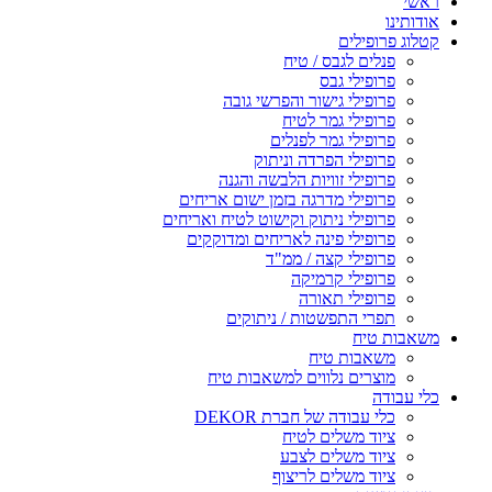
ראשי
אודותינו
קטלוג פרופילים
פנלים לגבס / טיח
פרופילי גבס
פרופילי גישור והפרשי גובה
פרופילי גמר לטיח
פרופילי גמר לפנלים
פרופילי הפרדה וניתוק
פרופילי זוויות הלבשה והגנה
פרופילי מדרגה בזמן ישום אריחים
פרופילי ניתוק וקישוט לטיח ואריחים
פרופילי פינה לאריחים ומדוקקים
פרופילי קצה / ממ"ד
פרופילי קרמיקה
פרופילי תאורה
תפרי התפשטות / ניתוקים
משאבות טיח
משאבות טיח
מוצרים נלווים למשאבות טיח
כלי עבודה
כלי עבודה של חברת DEKOR
ציוד משלים לטיח
ציוד משלים לצבע
ציוד משלים לריצוף