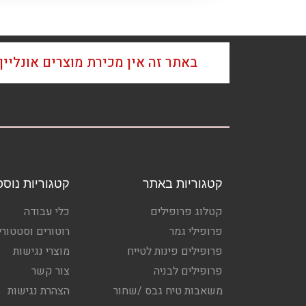
באתר זה אין מכירת מוצרים אונליי
קטגוריות באתר
קטגוריות נוספ
קטלוג פרופילים
כלי עבודה
פרופילי גמר
רוטורים וסטטורי
פרופילים פינות לטייח
מוצרי נגישות
פרופילים לבניה
צור קשר
משאבות טיח גבס /שחור
הצהרת נגישות