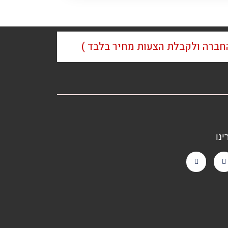
החברה ולקבלת הצעות מחיר בלבד )
נו