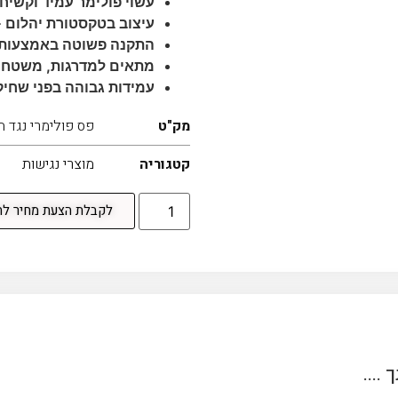
עשוי פולימר עמיד וקשיח
עיצוב בטקסטורת יהלום
–
התקנה פשוטה באמצעות 
מתאים למדרגות, משטחים
עמידות גבוהה בפני שחיק
מק"ט
פס פולימרי נגד 
קטגוריה
מוצרי נגישות
לקבלת הצעת מחיר לחצו
....