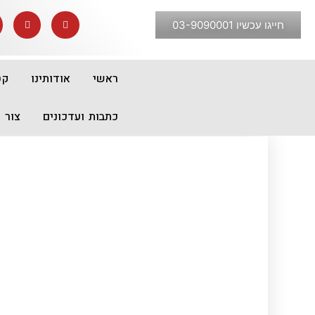
חייגו עכשיו 03-9090001
ראשי
אודותינו
קט
כתבות ועדכונים
צור 