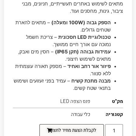
מתאים לשימוש באתרים תעשייתיים, חניונים, מבני
ציבור, גינות, מחסנים ועוד.
הספק גבוה (100W ומעלה)
– מתאים להארת
שטחים גדולים.
טכנולוגיית LED חסכונית
– צריכת חשמל
נמוכה עם אורך חיים ממושך.
עמידות גבוהה (תקן IP65)
– חסין מים ואבק,
מתאים לשימוש חיצוני.
פיזור אור רחב ואחיד
– מספק תאורה עוצמתית
ללא סנוור.
מבנה מתכת קשיח
– עמיד בפני זעזועים ושימוש
בתנאי שטח קשים.
מק"ט
פנס הצפה LED
קטגוריה
כלי עבודה
לקבלת הצעת מחיר לחצו