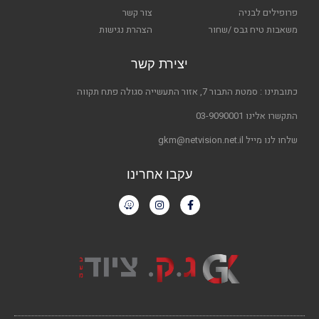
פרופילים לבניה
צור קשר
משאבות טיח גבס /שחור
הצהרת נגישות
יצירת קשר
כתובתינו : סמטת התבור 7, אזור התעשייה סגולה פתח תקווה
התקשרו אלינו 03-9090001
שלחו לנו מייל gkm@netvision.net.il
עקבו אחרינו