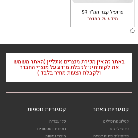
פרופיל קצה ממ”ד SR
מידע על המוצר
באתר זה אין מכירת מוצרים אונליין (האתר משמש
את לקוחותינו לקבלת מידע על מוצרי החברה
ולקבלת הצעות מחיר בלבד )
קטגוריות באתר
קטגוריות נוספות
קטלוג פרופילים
כלי עבודה
פרופילי גמר
רוטורים וסטטורים
פרופילים פינות לטייח
מוצרי נגישות