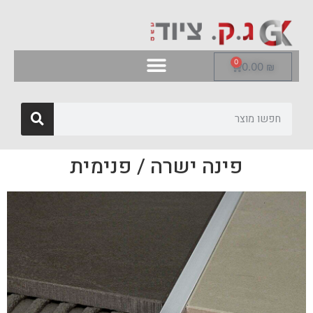
0
0.00
₪
פינה ישרה / פנימית