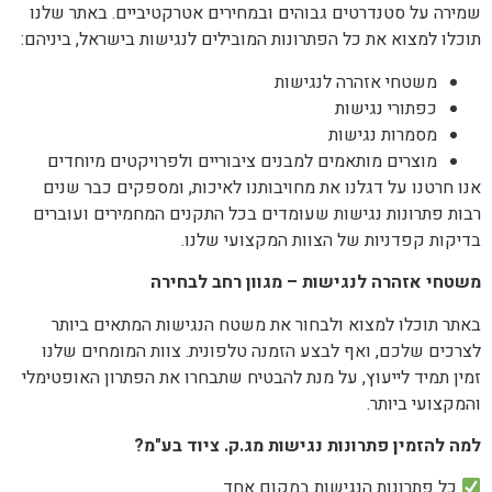
שמירה על סטנדרטים גבוהים ובמחירים אטרקטיביים. באתר שלנו
תוכלו למצוא את כל הפתרונות המובילים לנגישות בישראל, ביניהם:
משטחי אזהרה לנגישות
כפתורי נגישות
מסמרות נגישות
מוצרים מותאמים למבנים ציבוריים ולפרויקטים מיוחדים
אנו חרטנו על דגלנו את מחויבותנו לאיכות, ומספקים כבר שנים
רבות פתרונות נגישות שעומדים בכל התקנים המחמירים ועוברים
בדיקות קפדניות של הצוות המקצועי שלנו.
משטחי אזהרה לנגישות – מגוון רחב לבחירה
באתר תוכלו למצוא ולבחור את משטח הנגישות המתאים ביותר
לצרכים שלכם, ואף לבצע הזמנה טלפונית. צוות המומחים שלנו
זמין תמיד לייעוץ, על מנת להבטיח שתבחרו את הפתרון האופטימלי
והמקצועי ביותר.
למה להזמין פתרונות נגישות מג.ק. ציוד בע"מ?
כל פתרונות הנגישות במקום אחד