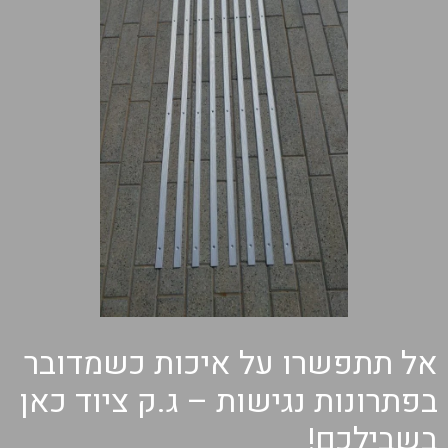
אל תתפשרו על איכות כשמדובר
בפתרונות נגישות – ג.ק ציוד כאן
בשבילכם!