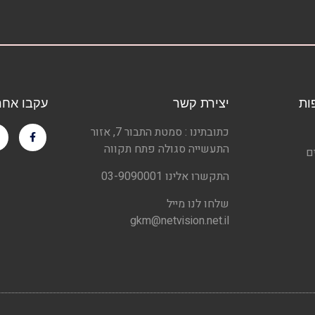
ות
יצירת קשר
עקבו אחרי
כתובתינו : סמטת התבור 7, אזור
התעשייה סגולה פתח תקווה
ם
התקשרו אלינו 03-9090001
שלחו לנו מייל
gkm@netvision.net.il