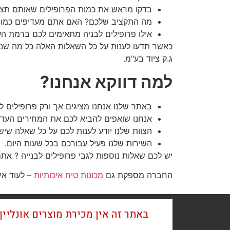
בדקו מראש את כמות הפרופילים שאותם תצט
מה התקציב שלכם? האם אתם מעדיפים כמות 
אילו פרופילים לבניה מתאימים לכם ברמת הע
כאשר תדעו לענות על כל השאלות האלה כל מה שנו
ג.ק ציוד בע"מ.
למה דווקא אנחנו?
באתר שלנו אנחנו מציגים אך ורק פרופילים 
אנחנו שואפים להביא לכם את המחירים העדכנ
הצוות שלנו יודע לענות לכם על כל שאלה שיש
השירות שלנו פעיל עבורכם בכל שעות היום.
יש לכם שאלות נוספות לגבי פרופילים לבנייה ? את
החברה מספקת גם
מכונות טיח איכותיות
– לעוד אי
באתר זה אין מכירת מוצרים אונליי